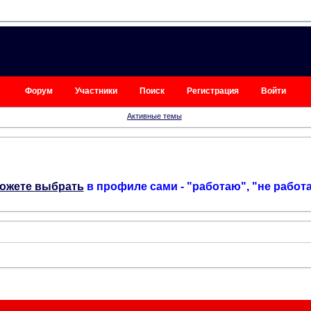
Форум
Участники
Поиск
Регистрация
Войти
Активные темы
ожете выбрать
в профиле сами - "работаю", "не работ