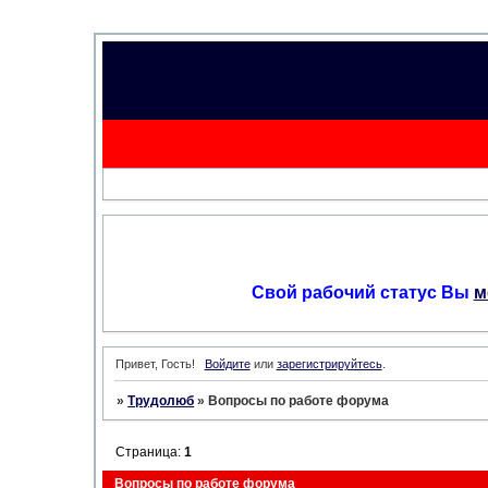
Свой рабочий статус Вы
м
Привет, Гость!
Войдите
или
зарегистрируйтесь
.
»
Трудолюб
»
Вопросы по работе форума
Страница:
1
Вопросы по работе форума