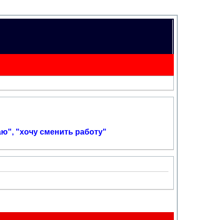
аю", "хочу сменить работу"