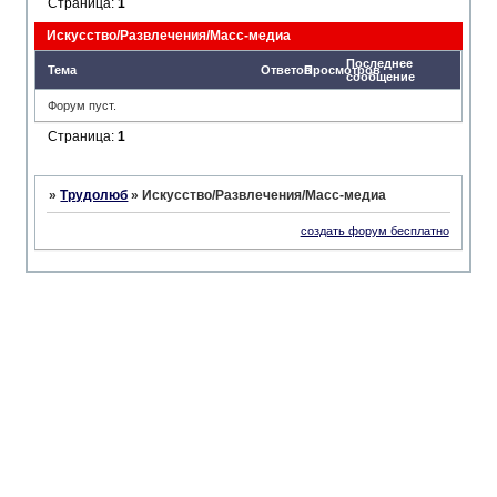
Страница:
1
Искусство/Развлечения/Масс-медиа
Последнее
Тема
Ответов
Просмотров
сообщение
Форум пуст.
Страница:
1
»
Трудолюб
»
Искусство/Развлечения/Масс-медиа
создать форум бесплатно