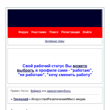
Форум
Участники
Поиск
Регистрация
Войти
Активные темы
Свой рабочий статус Вы
можете
выбрать
в профиле сами - "работаю",
"не работаю", "хочу сменить работу"
Привет, Гость!
Войдите
или
зарегистрируйтесь
.
»
Трудолюб
»
Искусство/Развлечения/Масс-медиа