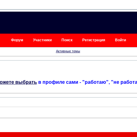
Форум
Участники
Поиск
Регистрация
Войти
Активные темы
ожете выбрать
в профиле сами - "работаю", "не работ