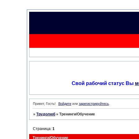
Свой рабочий статус Вы
м
Привет, Гость!
Войдите
или
зарегистрируйтесь
.
»
Трудолюб
»
Тренинги/Обучение
Страница:
1
Тренинги/Обучение