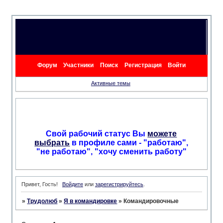
Форум
Участники
Поиск
Регистрация
Войти
Активные темы
Свой рабочий статус Вы
можете
выбрать
в профиле сами - "работаю",
"не работаю", "хочу сменить работу"
Привет, Гость!
Войдите
или
зарегистрируйтесь
.
»
Трудолюб
»
Я в командировке
»
Командировочные